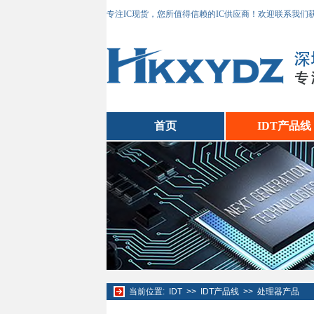
专注IC现货，您所值得信赖的IC供应商！欢迎联系我们
首页
IDT产品线
当前位置:
IDT
>>
IDT产品线
>>
处理器产品