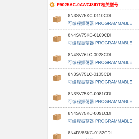
P9025AC-0AWGI8IDT相关型号
8N3SV75KC-0110CDI
可编程振荡器 PROGRAMMABLE
FEMTOCLOCK
8N4SV75KC-0169CDI
可编程振荡器 PROGRAMMABLE
FEMTOCLOCK
8N4SV76LC-0028CDI
可编程振荡器 PROGRAMMABLE
FEMTOCLOCK
8N3SV75LC-0105CDI
可编程振荡器 PROGRAMMABLE
FEMTOCLOCK
8N3SV75KC-0081CDI
可编程振荡器 PROGRAMMABLE
FEMTOCLOCK
8N4SV75KC-0091CDI
可编程振荡器 PROGRAMMABLE
FEMTOCLOCK
8N4DV85KC-0182CDI