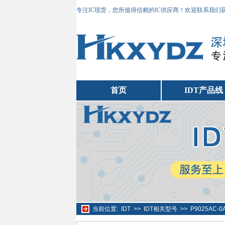
专注IC现货，您所值得信赖的IC供应商！欢迎联系我们
首页
IDT产品线
当前位置:
IDT
>>
IDT相关型号
>>
P9025AC-