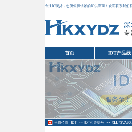
专注IC现货，您所值得信赖的IC供应商！欢迎联系我们
首页
IDT产品线
当前位置:
IDT
>>
IDT相关型号
>>
XLL73VA90