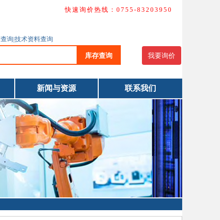
快速询价热线：0755-83203950
库存查询|技术资料查询
库存查询
我要询价
新闻与资源
联系我们