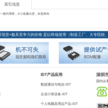
其它信息
一级代理商，大小批量出货，欢迎来询
随时现货+极具竞争力的价格 是以终端使用（制造工厂、大专院校
深圳
IDT产品应用
国内从
数据通信与电信-IDT
器
企业计算设备-IDT
个人电脑及周边产品-IDT