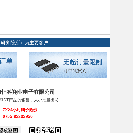
、研究院所）为主要客户
市恒科翔业电子有限公司
事IDT产品的销售，大小批量出货
7X24小时询价热线
0755-83203950