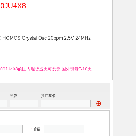
00JU4X8
OS Crystal Osc 20ppm 2.5V 24MHz
.000JU4X8的国内现货当天可发货,国外现货7-10天
品牌
其它要求
*
邮箱：