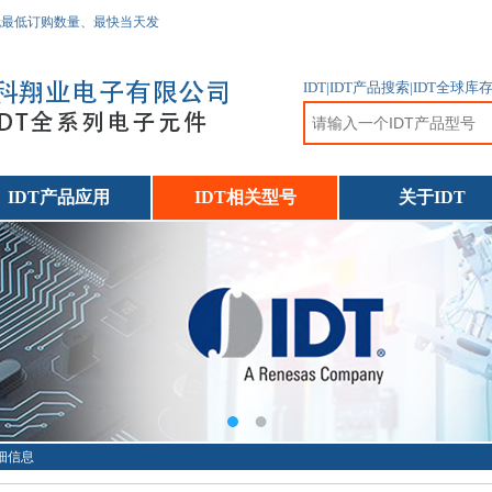
无最低订购数量、最快当天发
IDT|IDT产品搜索|IDT全球
IDT产品应用
IDT相关型号
关于IDT
详细信息