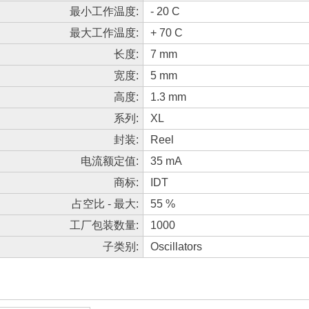
最小工作温度:
- 20 C
最大工作温度:
+ 70 C
长度:
7 mm
宽度:
5 mm
高度:
1.3 mm
系列:
XL
封装:
Reel
电流额定值:
35 mA
商标:
IDT
占空比 - 最大:
55 %
工厂包装数量:
1000
子类别:
Oscillators