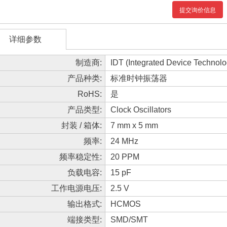
提交询价信息
详细参数
制造商:
IDT (Integrated Device Technolo
产品种类:
标准时钟振荡器
RoHS:
是
产品类型:
Clock Oscillators
封装 / 箱体:
7 mm x 5 mm
频率:
24 MHz
频率稳定性:
20 PPM
负载电容:
15 pF
工作电源电压:
2.5 V
输出格式:
HCMOS
端接类型:
SMD/SMT