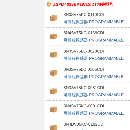
ZSPM4013BA1W15IDT相关型号
8N3SV75KC-0110CDI
可编程振荡器 PROGRAMMABLE
FEMTOCLOCK
8N4SV75KC-0169CDI
可编程振荡器 PROGRAMMABLE
FEMTOCLOCK
8N4SV76LC-0028CDI
可编程振荡器 PROGRAMMABLE
FEMTOCLOCK
8N3SV75LC-0105CDI
可编程振荡器 PROGRAMMABLE
FEMTOCLOCK
8N3SV75KC-0081CDI
可编程振荡器 PROGRAMMABLE
FEMTOCLOCK
8N4SV75KC-0091CDI
可编程振荡器 PROGRAMMABLE
FEMTOCLOCK
8N4DV85KC-0182CDI