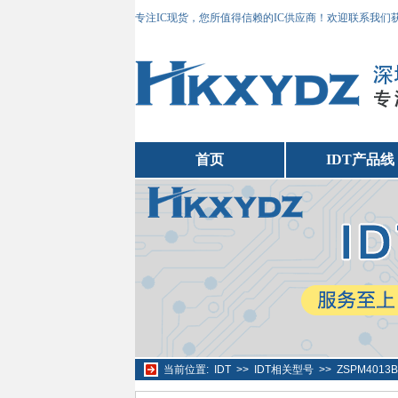
专注IC现货，您所值得信赖的IC供应商！欢迎联系我们
首页
IDT产品线
当前位置:
IDT
>>
IDT相关型号
>>
ZSPM401