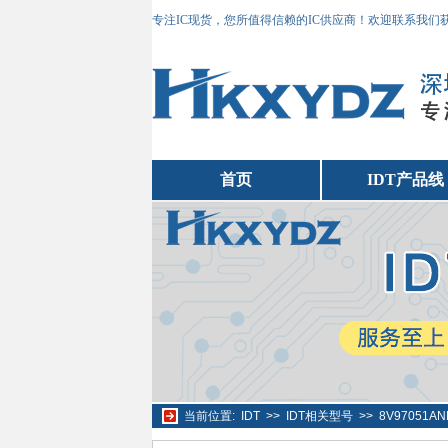
专注IC现货，您所值得信赖的IC供应商！欢迎联系我们
首页
IDT产品线
当前位置:
IDT
>>
IDT相关型号
>>
8V97051A