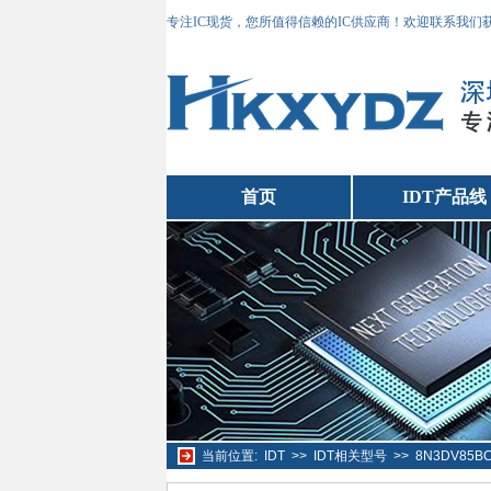
专注IC现货，您所值得信赖的IC供应商！欢迎联系我们
首页
IDT产品线
当前位置:
IDT
>>
IDT相关型号
>>
8N3DV85B